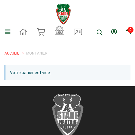
0
ACCUEIL
MON PANIER
Votre panier est vide.