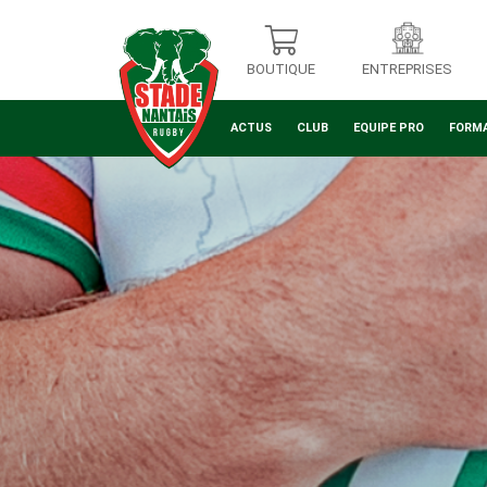
BOUTIQUE
ENTREPRISES
ACTUS
CLUB
EQUIPE PRO
FORM