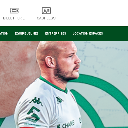
BILLETTERIE
CASHLESS
ATION
EQUIPE JEUNES
ENTREPRISES
LOCATION ESPACES