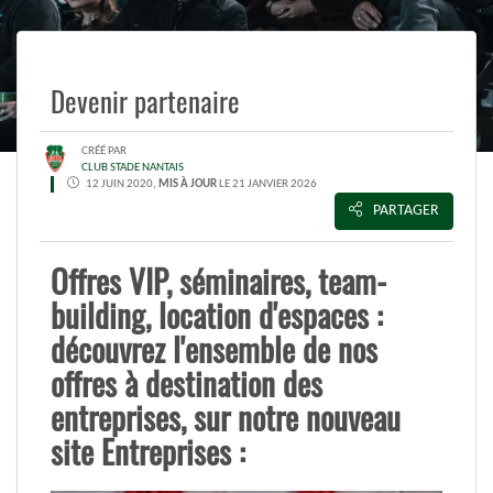
Devenir partenaire
CRÉÉ PAR
CLUB STADE NANTAIS
12 JUIN 2020,
MIS À JOUR
LE 21 JANVIER 2026
PARTAGER
Offres VIP, séminaires, team-
building, location d'espaces :
découvrez l'ensemble de nos
offres à destination des
entreprises, sur notre nouveau
site Entreprises :