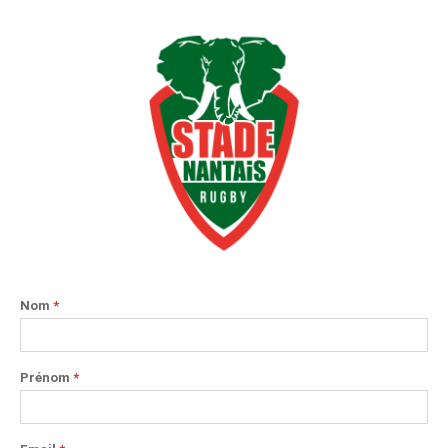
Nom
*
Prénom
*