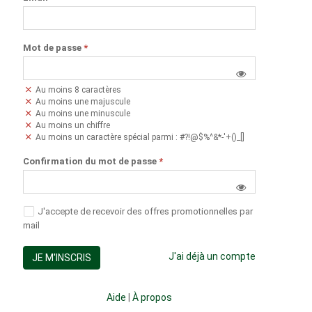
Mot de passe
*
Au moins 8 caractères
Au moins une majuscule
Au moins une minuscule
Au moins un chiffre
Au moins un caractère spécial parmi : #?!@$%^&*-'+()_[]
Confirmation du mot de passe
*
J'accepte de recevoir des offres promotionnelles par
mail
J'ai déjà un compte
JE M'INSCRIS
Aide
|
À propos