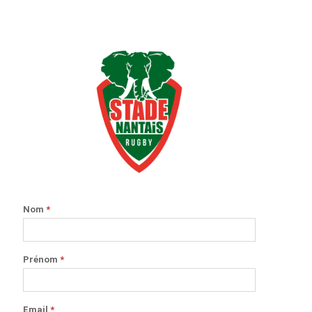
Nom
*
Prénom
*
Email
*