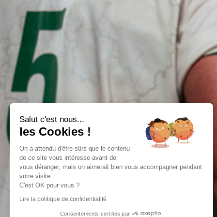
Salut c'est nous...
les Cookies !
On a attendu d'être sûrs que le contenu
de ce site vous intéresse avant de
vous déranger, mais on aimerait bien vous accompagner pendant
votre visite...
C'est OK pour vous ?
Lire la politique de confidentialité
Consentements certifiés par