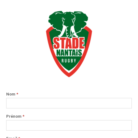
Nom
*
Prénom
*